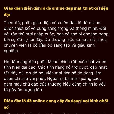
Giao diện diễn đàn lô đề online đẹp mắt, thiết kế hiện
đại
Theo đó, phần giao diện của diễn đàn lô đề online
được thiết kế vô cùng sang trọng và thông minh. Đối
với tân thủ mới nhập cuộc, bạn có thể bị choáng ngợp
bởi sự đồ sộ tại đây. Do thương hiệu sở hữu rất nhiều
chuyên viên IT có đầu óc sáng tạo và giàu kinh
nghiệm.
Họ đã mang đến phần Menu chính rất cuốn hút và có
tính hiện đại cao. Các tính năng hỗ trợ được cập nhật
rất đầy đủ, do đó hội viên mới đến sẽ dễ dàng làm
quen chỉ sau vài phút. Ngoài ra banner quảng cáo,
gam màu chủ đạo của thương hiệu cũng chính là yếu
tố gây ấn tượng lớn.
Diễn đàn lô đề online cung cấp đa dạng loại hình chốt
số