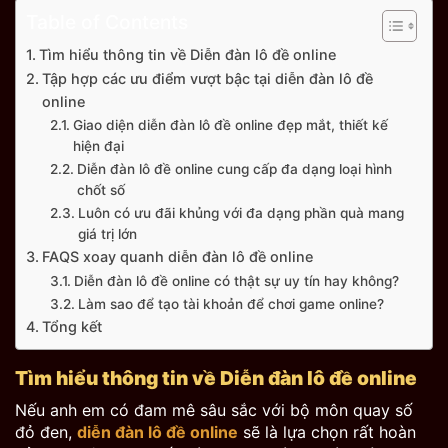
Table of Contents
Tìm hiểu thông tin về Diễn đàn lô đề online
Tập hợp các ưu điểm vượt bậc tại diễn đàn lô đề
online
Giao diện diễn đàn lô đề online đẹp mắt, thiết kế
hiện đại
Diễn đàn lô đề online cung cấp đa dạng loại hình
chốt số
Luôn có ưu đãi khủng với đa dạng phần quà mang
giá trị lớn
FAQS xoay quanh diễn đàn lô đề online
Diễn đàn lô đề online có thật sự uy tín hay không?
Làm sao để tạo tài khoản để chơi game online?
Tổng kết
Tìm hiểu thông tin về Diễn đàn lô đề online
Nếu anh em có đam mê sâu sắc với bộ môn quay số
đỏ đen,
diễn đàn lô đề online
sẽ là lựa chọn rất hoàn