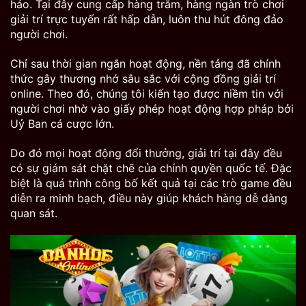
hảo. Tại đây cung cấp hàng trăm, hàng ngàn trò chơi
giải trí trực tuyến rất hấp dẫn, luôn thu hút đông đảo
người chơi.
Chỉ sau thời gian ngắn hoạt động, nền tảng đã chính
thức gây thương nhớ sâu sắc với cộng đồng giải trí
online. Theo đó, chúng tôi kiến tạo được niềm tin với
người chơi nhờ vào giấy phép hoạt động hợp pháp bởi
Uỷ Ban cá cược lớn.
Do đó mọi hoạt động đổi thưởng, giải trí tại đây đều
có sự giám sát chặt chẽ của chính quyền quốc tế. Đặc
biệt là quá trình công bố kết quả tại các trò game đều
diễn ra minh bạch, điều này giúp khách hàng dễ dàng
quan sát.