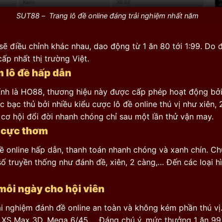
SUT88 – Trang lô đề online đáng trải nghiệm nhất năm
sẽ điều chỉnh khác nhau, dao động từ 1 ăn 80 tới 1:99. Do 
p nhất thị trường Việt.
 lô đề hấp dẫn
ính là HO88, thương hiệu này được cấp phép hoạt động bởi
bạc thủ bởi nhiều kiểu cược lô đề online thú vị như xiên,
ó cơ hội đổi đời nhanh chóng chỉ sau một lần thử vận may.
ố cực thơm
 đề online hấp dẫn, thanh toán nhanh chóng và xanh chín. C
 số truyền thống như đánh đề, xiên, 2 càng,… Đến các loại h
mỗi ngày cho hội viên
i nghiệm đánh đề online an toàn và không kém phần thú vị. 
 XS Max 3D, Mega 6/45,… Đáng chú ý, mức thưởng 1 ăn 99.5