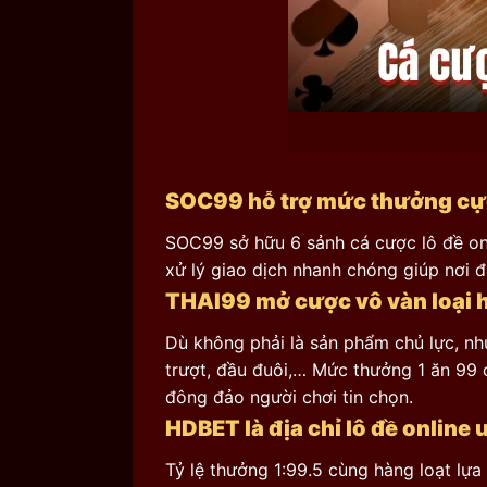
SOC99 hỗ trợ mức thưởng cự
SOC99 sở hữu 6 sảnh cá cược lô đề onl
xử lý giao dịch nhanh chóng giúp nơi 
THAI99 mở cược vô vàn loại h
Dù không phải là sản phẩm chủ lực, n
trượt, đầu đuôi,… Mức thưởng 1 ăn 99 
đông đảo người chơi tin chọn.
HDBET là địa chỉ lô đề online 
Tỷ lệ thưởng 1:99.5 cùng hàng loạt lự