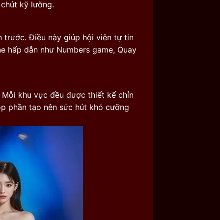
chút kỹ lưỡng.
trước. Điều này giúp hội viên tự tin
nline hấp dẫn như Numbers game, Quay
… Mỗi khu vực đều được thiết kế chỉn
góp phần tạo nên sức hút khó cưỡng