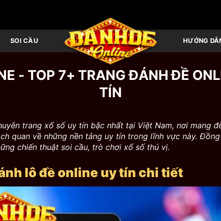
SOI CẦU
HƯỚNG DẪ
INE - TOP 7+ TRANG ĐÁNH ĐỀ ONL
TÍN
huyên trang xổ số uy tín bậc nhất tại Việt Nam, nơi mang đ
ch quan về những nền tảng uy tín trong lĩnh vực này. Đồng
ững chiến thuật soi cầu, trò chơi xổ số thú vị.
h lô đề online uy tín chi tiết