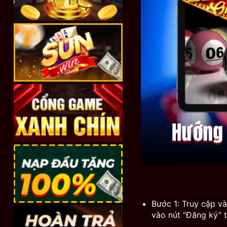
Bước 1: Truy cập và
vào nút “Đăng ký” t