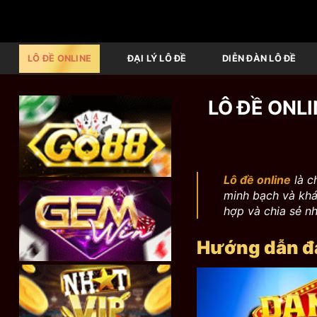
Chuyển
đến
nội
LÔ ĐỀ ONLINE
ĐẠI LÝ LÔ ĐỀ
DIỄN ĐÀN LÔ ĐỀ
dung
LÔ ĐỀ ONL
Lô đề online
là c
minh bạch và khá
hợp và chia sẻ nh
Hướng dẫn đán