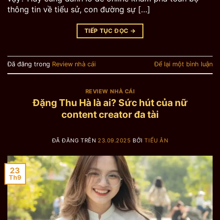
thông tin về tiểu sử, con đường sự […]
TIẾP TỤC ĐỌC
→
Đã đăng trong
Review nhà cái
Để lại một bình luận
REVIEW NHÀ CÁI
Đặng Thu Hà là ai? Sức hút của nữ
content creator đa tài
ĐÃ ĐĂNG TRÊN
23.09.2025
BỞI
TIỂU ÂN
23
Th9