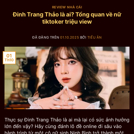
REVIEW NHÀ CÁI
Đinh Trang Thảo là ai? Tổng quan về nữ
tiktoker triệu view
ĐÃ ĐĂNG TRÊN
01.10.2025
BỞI
TIỂU ÂN
01
Th10
Thực sự Đinh Trang Thảo là ai mà lại có sức ảnh hưởng
lớn đến vậy? Hãy cùng đánh lô đề online đi sâu vào
hành trình từ một cô nữ sinh Ninh Bình trở thành một