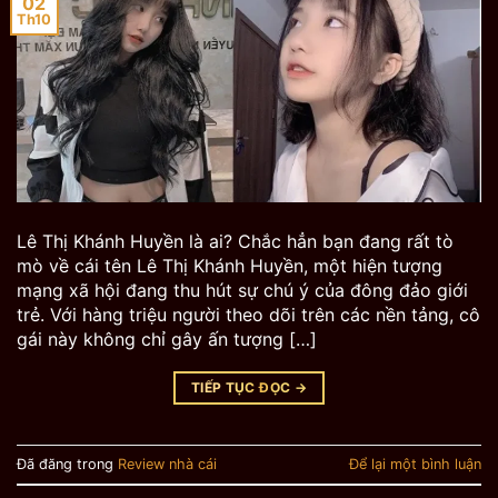
02
Th10
Lê Thị Khánh Huyền là ai? Chắc hẳn bạn đang rất tò
mò về cái tên Lê Thị Khánh Huyền, một hiện tượng
mạng xã hội đang thu hút sự chú ý của đông đảo giới
trẻ. Với hàng triệu người theo dõi trên các nền tảng, cô
gái này không chỉ gây ấn tượng […]
TIẾP TỤC ĐỌC
→
Đã đăng trong
Review nhà cái
Để lại một bình luận