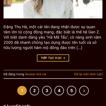
Đặng Thu Hà, một cái tên đang nhận được sự quan
tâm lớn từ cộng đồng mạng, đặc biệt là thế hệ Gen Z.
Với biệt danh đáng yêu “Hà Mã Tấu”, cô nàng sinh năm
2000 đã nhanh chóng tạo dựng được tên tuổi và sở
hữu lượng người hâm mộ đông đảo trên […]
TIẾP TỤC ĐỌC
→
Đã đăng trong
Review nhà cái
Để lại một bình luận
1
2
3
4
5