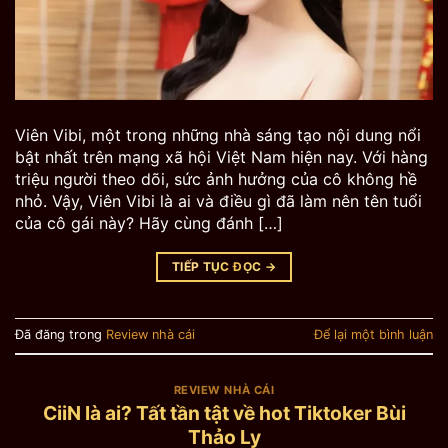
Viên Vibi, một trong những nhà sáng tạo nội dung nổi
bật nhất trên mạng xã hội Việt Nam hiện nay. Với hàng
triệu người theo dõi, sức ảnh hưởng của cô không hề
nhỏ. Vậy, Viên Vibi là ai và điều gì đã làm nên tên tuổi
của cô gái này? Hãy cùng đánh […]
TIẾP TỤC ĐỌC
→
Đã đăng trong
Review nhà cái
Để lại một bình luận
REVIEW NHÀ CÁI
CiiN là ai? Tất tần tật về hot Tiktoker Bùi
Thảo Ly