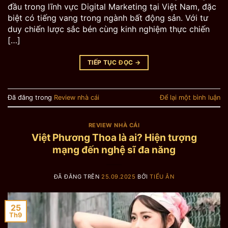
đầu trong lĩnh vực Digital Marketing tại Việt Nam, đặc
biệt có tiếng vang trong ngành bất động sản. Với tư
duy chiến lược sắc bén cùng kinh nghiệm thực chiến
[…]
TIẾP TỤC ĐỌC
→
Đã đăng trong
Review nhà cái
Để lại một bình luận
REVIEW NHÀ CÁI
Việt Phương Thoa là ai? Hiện tượng
mạng đến nghệ sĩ đa năng
ĐÃ ĐĂNG TRÊN
25.09.2025
BỞI
TIỂU ÂN
25
Th9