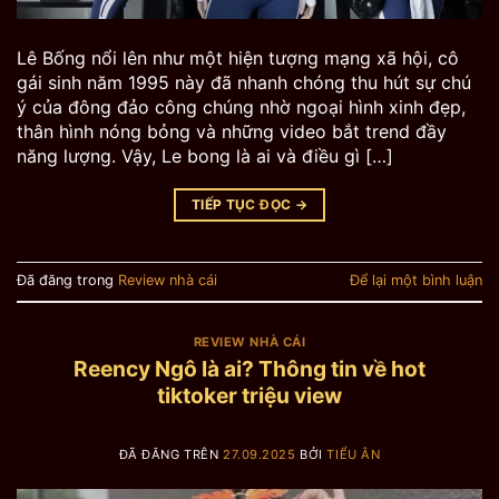
Lê Bống nổi lên như một hiện tượng mạng xã hội, cô
gái sinh năm 1995 này đã nhanh chóng thu hút sự chú
ý của đông đảo công chúng nhờ ngoại hình xinh đẹp,
thân hình nóng bỏng và những video bắt trend đầy
năng lượng. Vậy, Le bong là ai và điều gì […]
TIẾP TỤC ĐỌC
→
Đã đăng trong
Review nhà cái
Để lại một bình luận
REVIEW NHÀ CÁI
Reency Ngô là ai? Thông tin về hot
tiktoker triệu view
ĐÃ ĐĂNG TRÊN
27.09.2025
BỞI
TIỂU ÂN