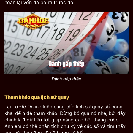
hoàn lại vốn đã bỏ ra trước đó.
Đánh gấp thếp
Tham khảo qua lịch sử quay
Tại Lô Đề Online luôn cung cấp lịch sử quay số công
khai để h dễ tham khảo. Đừng bỏ qua nó nhé, bởi đây
chính là 1 dữ liệu tốt giúp nâng cao hội thắng cuộc.
Anh em có thể phân tích chu kỳ về các số và tìm thấy
con có khả năng sẽ về trong kỳ kế.