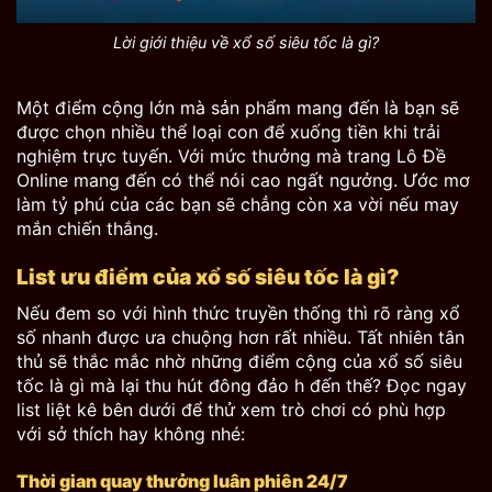
Lời giới thiệu về xổ số siêu tốc là gì?
Một điểm cộng lớn mà sản phẩm mang đến là bạn sẽ
được chọn nhiều thể loại con để xuống tiền khi trải
nghiệm trực tuyến. Với mức thưởng mà trang Lô Đề
Online mang đến có thể nói cao ngất ngưởng. Ước mơ
làm tỷ phú của các bạn sẽ chẳng còn xa vời nếu may
mắn chiến thắng.
List ưu điểm của xổ số siêu tốc là gì?
Nếu đem so với hình thức truyền thống thì rõ ràng xổ
số nhanh được ưa chuộng hơn rất nhiều. Tất nhiên tân
thủ sẽ thắc mắc nhờ những điểm cộng của xổ số siêu
tốc là gì mà lại thu hút đông đảo h đến thế? Đọc ngay
list liệt kê bên dưới để thử xem trò chơi có phù hợp
với sở thích hay không nhé:
Thời gian quay thưởng luân phiên 24/7