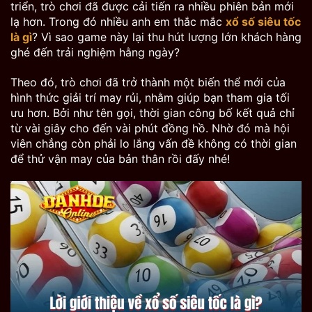
triển, trò chơi đã được cải tiến ra nhiều phiên bản mới
lạ hơn. Trong đó nhiều anh em thắc mắc
xổ số siêu tốc
là gì
? Vì sao game này lại thu hút lượng lớn khách hàng
ghé đến trải nghiệm hằng ngày?
Theo đó, trò chơi đã trở thành một biến thể mới của
hình thức giải trí may rủi, nhằm giúp bạn tham gia tối
ưu hơn. Bởi như tên gọi, thời gian công bố kết quả chỉ
từ vài giây cho đến vài phút đồng hồ. Nhờ đó mà hội
viên chẳng còn phải lo lắng vấn đề không có thời gian
để thử vận may của bản thân rồi đấy nhé!