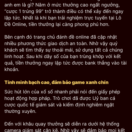
anh em là gì? Nằm ở mức thưởng cao ngất ngưởng,
“cược 1 trúng 99” trở thành điều có thể xảy đến ngay
lập tức. Nhất là khi bạn trải nghiệm trực tuyến tại Lô
Đề Online, tiền thưởng lại càng phong phú hơn.
Bên cạnh đó trang chủ đánh đề online đã cập nhật
nhiều phương thức giao dịch an toàn. Nhờ vậy quý
khách sẽ tìm thấy sự thoải mái, sử dụng tất cả chúng
linh hoạt. Sau khi dãy số của bạn trùng khớp với kết
quả, tiền thưởng ngay lập tức được bank thẳng vào tài
khoản.
Tính minh bạch cao, đảm bảo game xanh chín
Sức hút lớn của xổ số nhanh phải nói đến giấy phép
hoạt động hợp pháp. Trò chơi đã được Uỷ ban cá
cược quốc tế giám sát và kiểm định nghiêm ngặt
thường xuyên.
Đến với khâu quay thưởng sẽ diễn ra dưới hệ thống
camera giám sát cặn kẽ. Nhờ vậy sẽ đảm bảo mọi kết