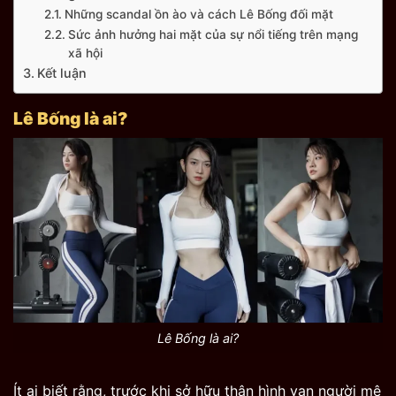
Những scandal ồn ào và cách Lê Bống đối mặt
Sức ảnh hưởng hai mặt của sự nổi tiếng trên mạng
xã hội
Kết luận
Lê Bống là ai?
Lê Bống là ai?
Ít ai biết rằng, trước khi sở hữu thân hình vạn người mê