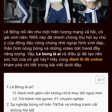
Lê Bống nổi lên như một hiện tượng mạng xã hội, cô
gái sinh năm 1995 này đã nhanh chóng thu hút sự chú
ý của đông đảo công chúng nhờ ngoại hình xinh đẹp,
thân hình nóng bỏng và những video bắt trend đầy
năng lượng. Vậy,
Le bong là ai
và điều gì đã tạo nên
sức hút của cô gái này? Hãy cùng
đánh lô đề online
khám phá chi tiết trong bài viết dưới đây.
Table of Contents
Lê Bống là ai?
Hành trình giảm cân không chỉ là thay đổi ngoại hình
Trở thành một gymer, PT chuyên nghiệp
Sự nghiệp bùng nổ trên TikTok và những tranh cãi
không hồi kết