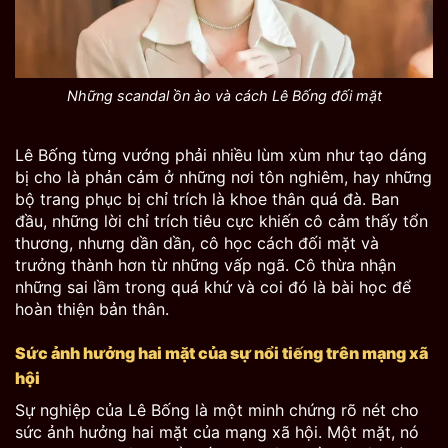
Những scandal ồn ào và cách Lê Bống đối mặt
Lê Bống từng vướng phải nhiều lùm xùm như tạo dáng
bị cho là phản cảm ở những nơi tôn nghiêm, hay những
bộ trang phục bị chỉ trích là khoe thân quá đà. Ban
đầu, những lời chỉ trích tiêu cực khiến cô cảm thấy tổn
thương, nhưng dần dần, cô học cách đối mặt và
trưởng thành hơn từ những vấp ngã. Cô thừa nhận
những sai lầm trong quá khứ và coi đó là bài học để
hoàn thiện bản thân.
Sức ảnh hưởng hai mặt của sự nổi tiếng trên mạng xã
hội
Sự nghiệp của Lê Bống là một minh chứng rõ nét cho
sức ảnh hưởng hai mặt của mạng xã hội. Một mặt, nó