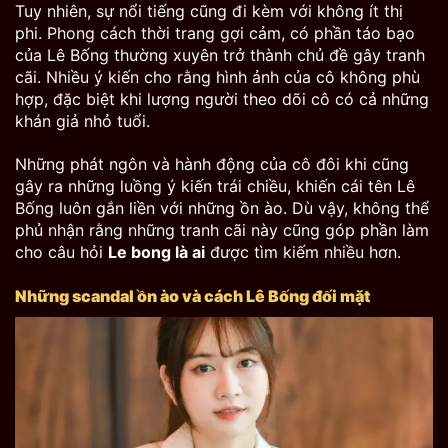
Tuy nhiên, sự nổi tiếng cũng đi kèm với không ít thị
phi. Phong cách thời trang gợi cảm, có phần táo bạo
của Lê Bống thường xuyên trở thành chủ đề gây tranh
cãi. Nhiều ý kiến cho rằng hình ảnh của cô không phù
hợp, đặc biệt khi lượng người theo dõi cô có cả những
khán giả nhỏ tuổi.
Những phát ngôn và hành động của cô đôi khi cũng
gây ra những luồng ý kiến trái chiều, khiến cái tên Lê
Bống luôn gắn liền với những ồn ào. Dù vậy, không thể
phủ nhận rằng những tranh cãi này cũng góp phần làm
cho câu hỏi
Le bong là ai
được tìm kiếm nhiều hơn.
Những scandal ồn ào và cách Lê Bống đối mặt