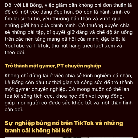
Đối với Lê Bống, việc giảm cân không chỉ đơn thuần là
để có một vóc dáng đẹp hơn. Đó còn là hành trình cô
tìm lại sự tự tin, yêu thương bản thân và vượt qua
những giới hạn của chính mình. Cô thường xuyên chia
sẻ những bài tập, bí quyết giữ dáng và chế độ ăn uống
trên các nền tảng mạng xã hội của mình, đặc biệt là
YouTube và TikTok, thu hút hàng triệu lượt xem và
theo dõi.
Trở thành một gymer, PT chuyên nghiệp
Không chỉ dừng lại ở việc chia sẻ kinh nghiệm cá nhân,
Lê Bống còn đầu tư thời gian và công sức để trở thành
một gymer chuyên nghiệp. Cô mong muốn có thể lan
tỏa lối sống tích cực, khoa học đến với cộng đồng,
giúp mọi người có được sức khỏe tốt và một thân hình
cân đối.
Sự nghiệp bùng nổ trên TikTok và những
tranh cãi không hồi kết