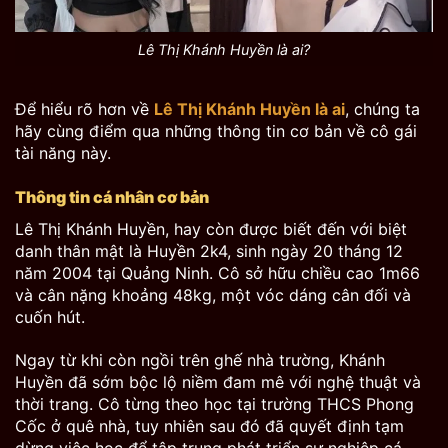
Lê Thị Khánh Huyền là ai?
Để hiểu rõ hơn về
Lê Thị Khánh Huyền là ai
, chúng ta
hãy cùng điểm qua những thông tin cơ bản về cô gái
tài năng này.
Thông tin cá nhân cơ bản
Lê Thị Khánh Huyền, hay còn được biết đến với biệt
danh thân mật là Huyền 2k4, sinh ngày 20 tháng 12
năm 2004 tại Quảng Ninh. Cô sở hữu chiều cao 1m66
và cân nặng khoảng 48kg, một vóc dáng cân đối và
cuốn hút.
Ngay từ khi còn ngồi trên ghế nhà trường, Khánh
Huyền đã sớm bộc lộ niềm đam mê với nghệ thuật và
thời trang. Cô từng theo học tại trường THCS Phong
Cốc ở quê nhà, tuy nhiên sau đó đã quyết định tạm
dừng việc học để tập trung phát triển sự nghiệp cá