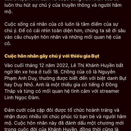
luôn thu hút sự chú ý của truyền thông và người hâm
mộ.
Cuộc sống cá nhân của cô luôn là tâm điểm của sự
chú ý. Để có cái nhìn toàn diện hơn, chúng ta sẽ đi sâu
vào câu chuyện hôn nhân và những mối quan hệ của
cô.
Cuộc hôn nhân gây chú ý với thiếu gia Bụt
Vào cuối tháng 12 năm 2022, Lê Thị Khánh Huyền bất
ngờ lên xe hoa ở tuổi 18. Chồng của cô là Nguyễn
Phạm Anh Duy, thường được biết đến với biệt danh Bụt
hay Duy Nhỏ. Anh là một thiếu gia có tiếng ở Đồng
Tháp và từng có mối quan hệ tình cảm với streamer
Linh Ngọc Đàm.
Đám cưới của cặp đôi được tổ chức hoành tráng và
nhận được nhiều lời chúc phúc từ bạn bè và người hâm
mộ. Cuộc hôn nhân này đã đánh dấu một chương mới
trong cuộc đời của Khánh Huyền, đồng thời cũng là