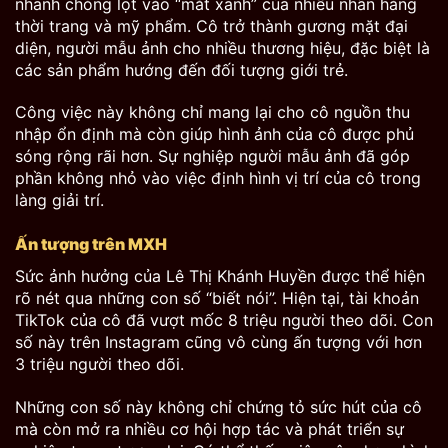
nhanh chóng lọt vào “mắt xanh” của nhiều nhãn hàng
thời trang và mỹ phẩm. Cô trở thành gương mặt đại
diện, người mẫu ảnh cho nhiều thương hiệu, đặc biệt là
các sản phẩm hướng đến đối tượng giới trẻ.
Công việc này không chỉ mang lại cho cô nguồn thu
nhập ổn định mà còn giúp hình ảnh của cô được phủ
sóng rộng rãi hơn. Sự nghiệp người mẫu ảnh đã góp
phần không nhỏ vào việc định hình vị trí của cô trong
làng giải trí.
Ấn tượng trên MXH
Sức ảnh hưởng của Lê Thị Khánh Huyền được thể hiện
rõ nét qua những con số “biết nói”. Hiện tại, tài khoản
TikTok của cô đã vượt mốc 8 triệu người theo dõi. Con
số này trên Instagram cũng vô cùng ấn tượng với hơn
3 triệu người theo dõi.
Những con số này không chỉ chứng tỏ sức hút của cô
mà còn mở ra nhiều cơ hội hợp tác và phát triển sự