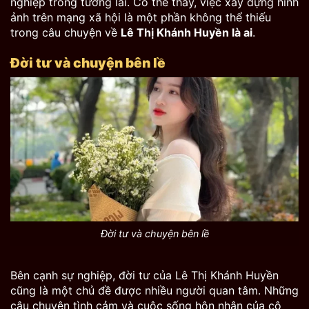
nghiệp trong tương lai. Có thể thấy, việc xây dựng hình
ảnh trên mạng xã hội là một phần không thể thiếu
trong câu chuyện về
Lê Thị Khánh Huyền là ai
.
Đời tư và chuyện bên lề
Đời tư và chuyện bên lề
Bên cạnh sự nghiệp, đời tư của Lê Thị Khánh Huyền
cũng là một chủ đề được nhiều người quan tâm. Những
câu chuyện tình cảm và cuộc sống hôn nhân của cô