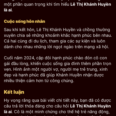
một phần quan trọng khi tìm hiểu
Lê Thị Khánh Huyền
là ai
.
Cuộc sống hôn nhân
Sau khi kết hôn, Lê Thị Khánh Huyền và chồng thường
xuyên chia sẻ những khoảnh khắc hạnh phúc bên nhau.
Cả hai cùng đi du lịch, tham gia các sự kiện và luôn
dành cho nhau những lời ngọt ngào trên mạng xã hội.
Cuối năm 2024, cặp đôi hạnh phúc chào đón cô con
gái đầu lòng, khiến cuộc sống gia đình thêm phần trọn
vẹn. Hình ảnh một người vợ, người mẹ trẻ trung, xinh
đẹp và hạnh phúc đã giúp Khánh Huyền nhận được
nhiều thiện cảm hơn từ công chúng.
Kết luận
Hy vọng rằng qua bài viết chi tiết này, bạn đã có được
câu trả lời thỏa đáng cho câu hỏi
Lê Thị Khánh Huyền
là ai
. Cô là một minh chứng cho thế hệ trẻ năng động,