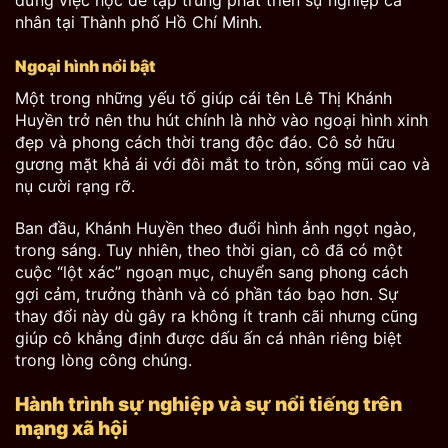
nhân tại Thành phố Hồ Chí Minh.
Ngoại hình nổi bật
Một trong những yếu tố giúp cái tên Lê Thị Khánh
Huyền trở nên thu hút chính là nhờ vào ngoại hình xinh
đẹp và phong cách thời trang độc đáo. Cô sở hữu
gương mặt khả ái với đôi mắt to tròn, sống mũi cao và
nụ cười rạng rỡ.
Ban đầu, Khánh Huyền theo đuổi hình ảnh ngọt ngào,
trong sáng. Tuy nhiên, theo thời gian, cô đã có một
cuộc “lột xác” ngoạn mục, chuyển sang phong cách
gợi cảm, trưởng thành và có phần táo bạo hơn. Sự
thay đổi này dù gây ra không ít tranh cãi nhưng cũng
giúp cô khẳng định được dấu ấn cá nhân riêng biệt
trong lòng công chúng.
Hành trình sự nghiệp và sự nổi tiếng trên
mạng xã hội