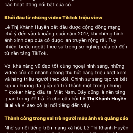
các hoạt động nổi bật của cô.
Khởi đầu từ những video Tiktok triệu view
Lê Thị Khánh Huyền bắt đầu được cộng đồng mạng
chú ý đến vào khoảng cuối năm 2017, khi những hình
ảnh xinh đẹp của cô được lan truyền rộng rãi. Tuy
nhiên, bước ngoặt thực sự trong sự nghiệp của cô đến
từ nền tảng TikTok.
Với khả năng vũ đạo tốt cùng ngoại hình sáng, những
video của cô nhanh chóng thu hút hàng triệu lượt xem
và hàng triệu người theo dõi. Chính sự sáng tạo và bắt
kịp xu hướng đã giúp cô trở thành một trong những
Tiktoker hàng đầu tại Việt Nam. Đây cũng là nền tảng
quan trọng để trả lời cho câu hỏi
Lê Thị Khánh Huyền
là ai
và vì sao cô lại nổi tiếng đến vậy.
Thành công trong vai trò người mẫu ảnh và quảng cáo
Nhờ sự nổi tiếng trên mạng xã hội, Lê Thị Khánh Huyền