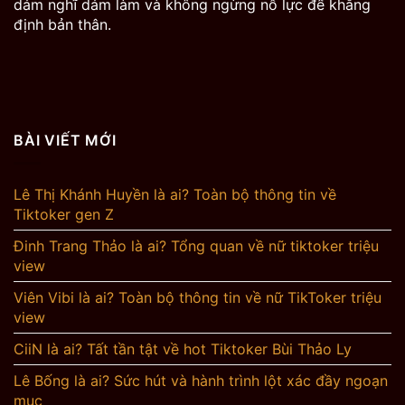
dám nghĩ dám làm và không ngừng nỗ lực để khẳng
định bản thân.
BÀI VIẾT MỚI
Lê Thị Khánh Huyền là ai? Toàn bộ thông tin về
Tiktoker gen Z
Đinh Trang Thảo là ai? Tổng quan về nữ tiktoker triệu
view
Viên Vibi là ai? Toàn bộ thông tin về nữ TikToker triệu
view
CiiN là ai? Tất tần tật về hot Tiktoker Bùi Thảo Ly
Lê Bống là ai? Sức hút và hành trình lột xác đầy ngoạn
mục