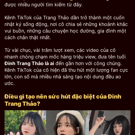
được nhiều người tìm kiếm từ đây.
Kênh TikTok của Trang Thảo dần trở thành một cuốn
nhật ký sống động, nơi cô chia sẻ những khoảnh khắc
vui buồn, những câu chuyện học đường, gia đình một
cách chân thật nhất.
Từ vài chục, vài trăm lượt xem, các video của cô
nhanh chóng chạm mốc hàng triệu view, đưa tên tuổi
Đinh Trang Thảo là ai
đến gần hơn với công chúng.
Kênh TikTok của cô hiện đã thu hút một lượng fan cực
lớn, con số mà nhiều nhà sáng tạo nội dung đều ao
ước.
Điều gì tạo nên sức hút đặc biệt của Đinh
Trang Thảo?