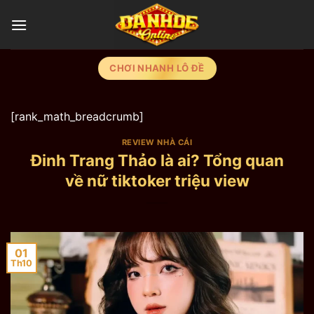
Chuyển
đến
nội
dung
CHƠI NHANH LÔ ĐỀ
[rank_math_breadcrumb]
REVIEW NHÀ CÁI
Đinh Trang Thảo là ai? Tổng quan
về nữ tiktoker triệu view
01
Th10