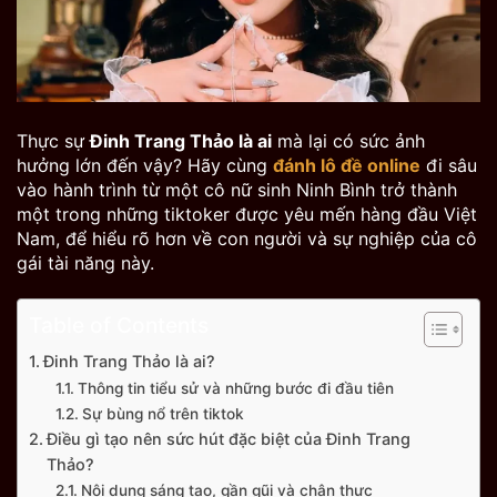
Thực sự
Đinh Trang Thảo là ai
mà lại có sức ảnh
hưởng lớn đến vậy? Hãy cùng
đánh lô đề online
đi sâu
vào hành trình từ một cô nữ sinh Ninh Bình trở thành
một trong những tiktoker được yêu mến hàng đầu Việt
Nam, để hiểu rõ hơn về con người và sự nghiệp của cô
gái tài năng này.
Table of Contents
Đinh Trang Thảo là ai?
Thông tin tiểu sử và những bước đi đầu tiên
Sự bùng nổ trên tiktok
Điều gì tạo nên sức hút đặc biệt của Đinh Trang
Thảo?
Nội dung sáng tạo, gần gũi và chân thực