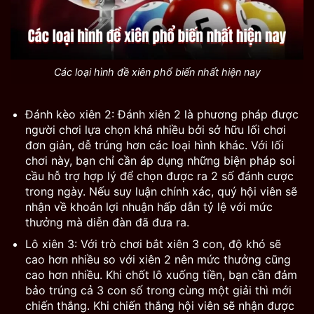
Các loại hình đề xiên phổ biến nhất hiện nay
Đánh kèo xiên 2: Đánh xiên 2 là phương pháp được
người chơi lựa chọn khá nhiều bởi sở hữu lối chơi
đơn giản, dễ trúng hơn các loại hình khác. Với lối
chơi này, bạn chỉ cần áp dụng những biện pháp soi
cầu hỗ trợ hợp lý để chọn được ra 2 số đánh cược
trong ngày. Nếu suy luận chính xác, quý hội viên sẽ
nhận về khoản lợi nhuận hấp dẫn tỷ lệ với mức
thưởng mà diễn đàn đã đưa ra.
Lô xiên 3: Với trò chơi bắt xiên 3 con, độ khó sẽ
cao hơn nhiều so với xiên 2 nên mức thưởng cũng
cao hơn nhiều. Khi chốt lô xuống tiền, bạn cần đảm
bảo trúng cả 3 con số trong cùng một giải thì mới
chiến thắng. Khi chiến thắng hội viên sẽ nhận được