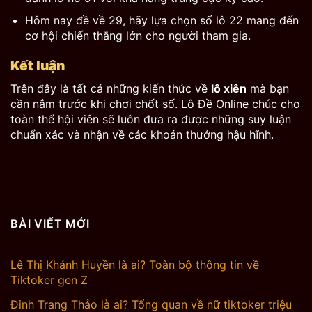
Hôm nay đề về 29, hãy lựa chọn số lô 22 mang đến
cơ hội chiến thắng lớn cho người tham gia.
Kết luận
Trên đây là tất cả những kiến thức về
lô xiên
mà bạn
cần nắm trước khi chơi chốt số. Lô Đề Online chúc cho
toàn thể hội viên sẽ luôn đưa ra được những suy luận
chuẩn xác và nhận về các khoản thưởng hậu hĩnh.
BÀI VIẾT MỚI
Lê Thị Khánh Huyền là ai? Toàn bộ thông tin về
Tiktoker gen Z
Đinh Trang Thảo là ai? Tổng quan về nữ tiktoker triệu